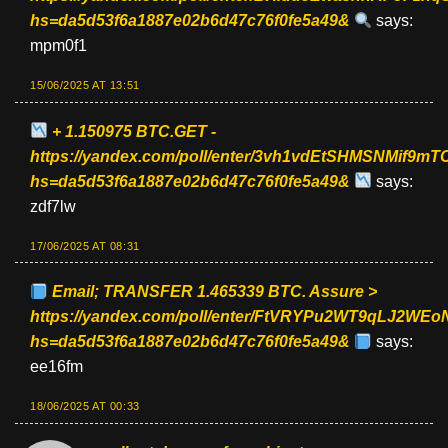
hs=da5d53f6a1887e02b6d47c76f0fe5a49&
says:
mpm0f1
15/06/2025 AT 13:51
+ 1.150975 BTC.GET -
https://yandex.com/poll/enter/3vh1vdEtSHMSNMif9m
hs=da5d53f6a1887e02b6d47c76f0fe5a49&
says:
zdf7lw
17/06/2025 AT 08:31
Email; TRANSFER 1.465339 BTC. Assure >
https://yandex.com/poll/enter/FtVRYPu2WT9qLJ2WE
hs=da5d53f6a1887e02b6d47c76f0fe5a49&
says:
ee16fm
18/06/2025 AT 00:33