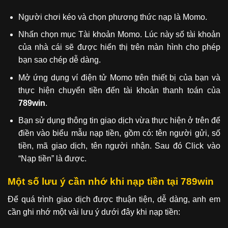
Người chơi kéo và chọn phương thức nạp là Momo.
Nhấn chọn mục Tài khoản Momo. Lúc này số tài khoản
của nhà cái sẽ được hiển thị trên màn hình cho phép
bạn sao chép dễ dàng.
Mở ứng dụng ví điện tử Momo trên thiết bị của bạn và
thực hiện chuyển tiền đến tài khoản thanh toán của
789win
.
Bạn sử dụng thông tin giao dịch vừa thực hiện ở trên để
điền vào biểu mẫu nạp tiền, gồm có: tên người gửi, số
tiền, mã giao dịch, tên người nhận. Sau đó Click vào
“Nạp tiền” là được.
Một số lưu ý cần nhớ khi nạp tiền tại 789win
Để quá trình giao dịch được thuận tiện, dễ dàng, anh em
cần ghi nhớ một vài lưu ý dưới đây khi nạp tiền: