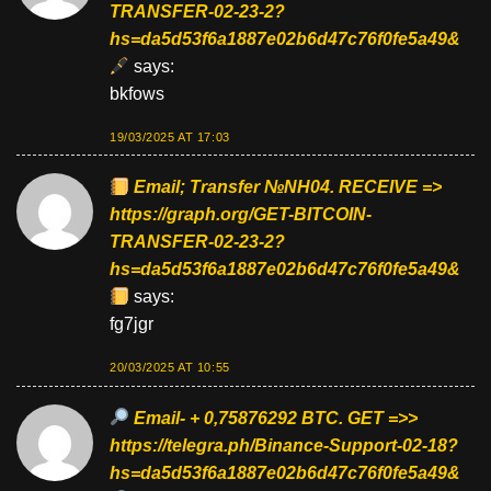
TRANSFER-02-23-2?
hs=da5d53f6a1887e02b6d47c76f0fe5a49&
says:
bkfows
19/03/2025 AT 17:03
Email; Transfer №NH04. RECEIVE =>
https://graph.org/GET-BITCOIN-
TRANSFER-02-23-2?
hs=da5d53f6a1887e02b6d47c76f0fe5a49&
says:
fg7jgr
20/03/2025 AT 10:55
Email- + 0,75876292 BTC. GET =>>
https://telegra.ph/Binance-Support-02-18?
hs=da5d53f6a1887e02b6d47c76f0fe5a49&