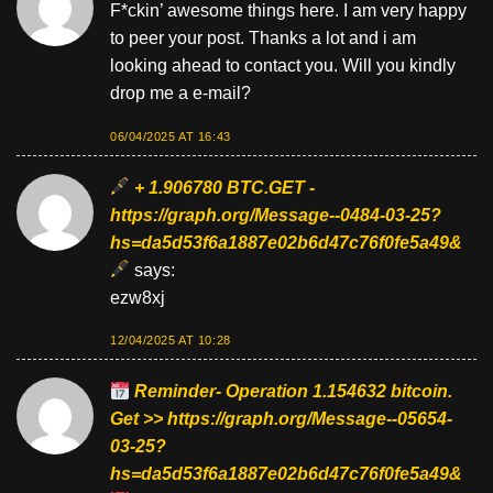
F*ckin’ awesome things here. I am very happy
to peer your post. Thanks a lot and i am
looking ahead to contact you. Will you kindly
drop me a e-mail?
06/04/2025 AT 16:43
+ 1.906780 BTC.GET -
https://graph.org/Message--0484-03-25?
hs=da5d53f6a1887e02b6d47c76f0fe5a49&
says:
ezw8xj
12/04/2025 AT 10:28
Reminder- Operation 1.154632 bitcoin.
Get >> https://graph.org/Message--05654-
03-25?
hs=da5d53f6a1887e02b6d47c76f0fe5a49&