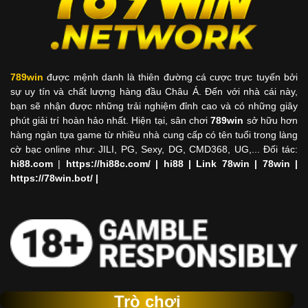
789win
được mệnh danh là thiên đường cá cược trực tuyến bởi
sự uy tín và chất lượng hàng đầu Châu Á. Đến với nhà cái này,
bạn sẽ nhận được những trải nghiệm đỉnh cao và có những giây
phút giải trí hoàn hảo nhất. Hiện tại, sân chơi
789win
sở hữu hơn
hàng ngàn tựa game từ nhiều nhà cung cấp có tên tuổi trong làng
cờ bạc online như: JILI, PG, Sexy, DG, CMD368, UG,... Đối tác:
hi88.com
|
https://hi88c.com/
|
hi88
|
Link 78win
|
78win
|
https://78win.bot/
|
Trò chơi