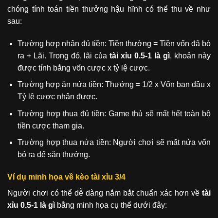
chóng tính toán tiền thưởng hậu hĩnh có thể thu về như
sau:
Trường hợp nhận đủ tiền: Tiền thưởng = Tiền vốn đã bỏ
ra + Lãi. Trong đó, lãi của
tài xỉu 0.5-1 là gì
, khoản này
được tính bằng vốn cược x tỷ lệ cược.
Trường hợp ăn nửa tiền: Thưởng = 1/2 x Vốn ban đầu x
Tỷ lệ cược nhận được.
Trường hợp thua đủ tiền: Game thủ sẽ mất hết toàn bộ
tiền cược tham gia.
Trường hợp thua nửa tiền: Người chơi sẽ mất nửa vốn
bỏ ra để săn thưởng.
Ví dụ minh họa về kèo tài xỉu 3/4
Người chơi có thể dễ dàng nắm bắt chuẩn xác hơn về
tài
xỉu 0.5-1 là gì
bằng minh họa cụ thể dưới đây: